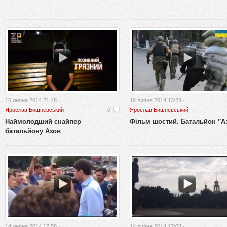
16 липня 2014 21:48 ·
16 липня 2014 13:23 ·
Ярослав Бишневський
0
Ярослав Бишневський
Наймолодший снайпер
Фільм шостий. Батальйон "А
батальйону Азов
14 липня 2014 17:58 ·
14 липня 2014 17:08 ·