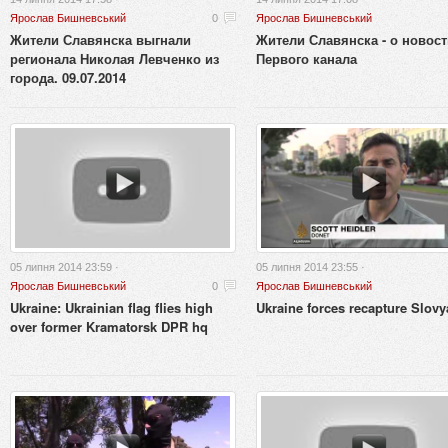
Ярослав Бишневський
0
Ярослав Бишневський
Жители Славянска выгнали
Жители Славянска - о новост
регионала Николая Левченко из
Первого канала
города. 09.07.2014
05 липня 2014 23:59 ·
05 липня 2014 23:55 ·
Ярослав Бишневський
0
Ярослав Бишневський
Ukraine: Ukrainian flag flies high
Ukraine forces recapture Slov
over former Kramatorsk DPR hq