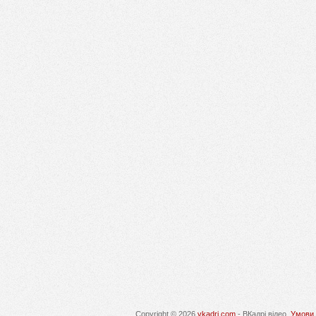
Copyright © 2026
vkadri.com
- ВКадрі відео.
Умови 