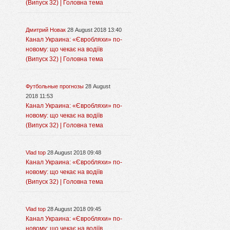
(Випуск 32) | Головна тема
Дмитрий Новак
28 August 2018 13:40
Канал Украина: «Євробляхи» по-
новому: що чекає на водіїв
(Випуск 32) | Головна тема
Футбольные прогнозы
28 August
2018 11:53
Канал Украина: «Євробляхи» по-
новому: що чекає на водіїв
(Випуск 32) | Головна тема
Vlad top
28 August 2018 09:48
Канал Украина: «Євробляхи» по-
новому: що чекає на водіїв
(Випуск 32) | Головна тема
Vlad top
28 August 2018 09:45
Канал Украина: «Євробляхи» по-
новому: що чекає на водіїв