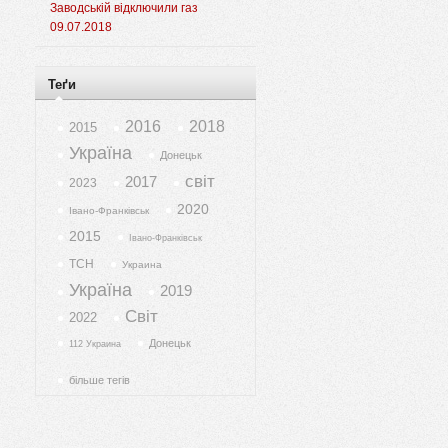
Заводській відключили газ
09.07.2018
Теґи
2016
2018
2015
Україна
Донецьк
світ
2017
2023
2020
Івано-Франківськ
2015
Івано-Франківськ
ТСН
Украина
Україна
2019
Світ
2022
Донецьк
112 Украина
більше тегів