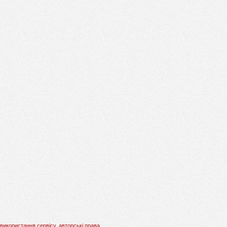
використання сервісу, авторські права.