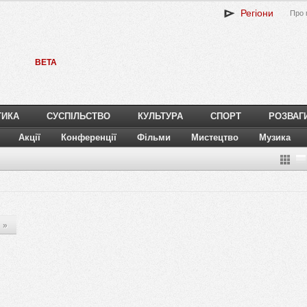
Регіони
Про 
BETA
ТИКА
СУСПІЛЬСТВО
КУЛЬТУРА
СПОРТ
РОЗВАГ
Акції
Конференції
Фільми
Мистецтво
Музика
»