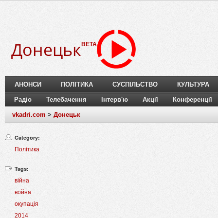
Донецьк
BETA
АНОНСИ
ПОЛІТИКА
СУСПІЛЬСТВО
КУЛЬТУРА
Радіо
Телебачення
Інтерв'ю
Акції
Конференції
vkadri.com
>
Донецьк
Category:
Політика
Tags:
війна
война
окупація
2014