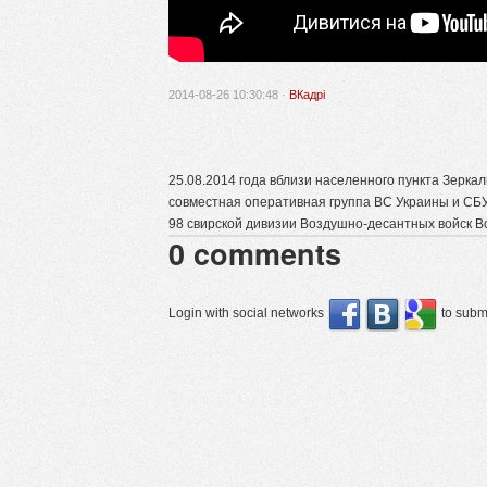
2014-08-26 10:30:48 ·
ВКадрі
25.08.2014 года вблизи населенного пункта Зерка
совместная оперативная группа ВС Украины и СБ
98 свирской дивизии Воздушно-десантных войск Во
0
comments
Login with social networks
to submi