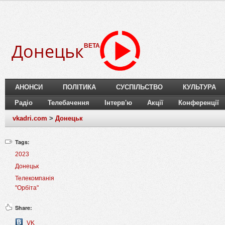
Донецьк
BETA
АНОНСИ
ПОЛІТИКА
СУСПІЛЬСТВО
КУЛЬТУРА
Радіо
Телебачення
Інтерв'ю
Акції
Конференції
vkadri.com
>
Донецьк
Tags:
2023
Донецьк
Телекомпанія
"Орбіта"
Share:
VK