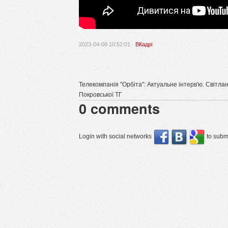
2023-04-08 10:52:01 ·
ВКадрі
Телекомпанія "Орбіта": Актуальне інтерв'ю. Світл
Покровської ТГ
0
comments
Login with social networks
to submi