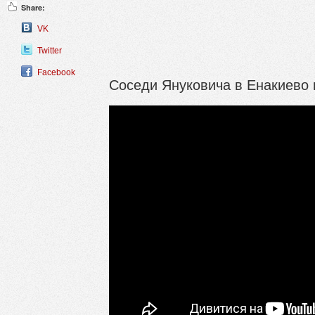
Share:
VK
Twitter
Facebook
Соседи Януковича в Енакиево