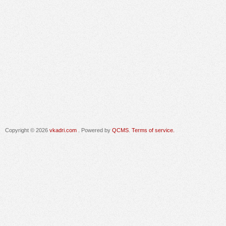
Copyright © 2026
vkadri.com
. Powered by
QCMS
.
Terms of service.