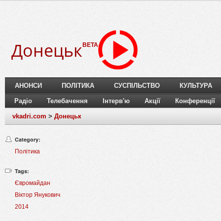
Донецьк
BETA
АНОНСИ
ПОЛІТИКА
СУСПІЛЬСТВО
КУЛЬТУРА
Радіо
Телебачення
Інтерв'ю
Акції
Конференції
vkadri.com
>
Донецьк
Category:
Політика
Tags:
Євромайдан
Віктор Янукович
2014