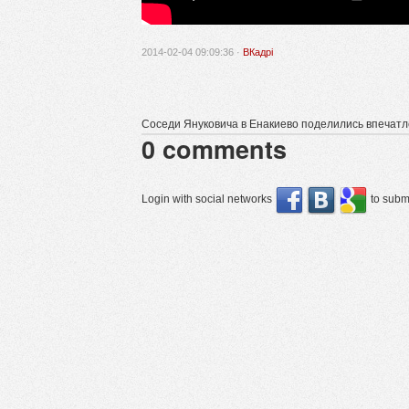
2014-02-04 09:09:36 ·
ВКадрі
Соседи Януковича в Енакиево поделились впечат
0
comments
Login with social networks
to submi