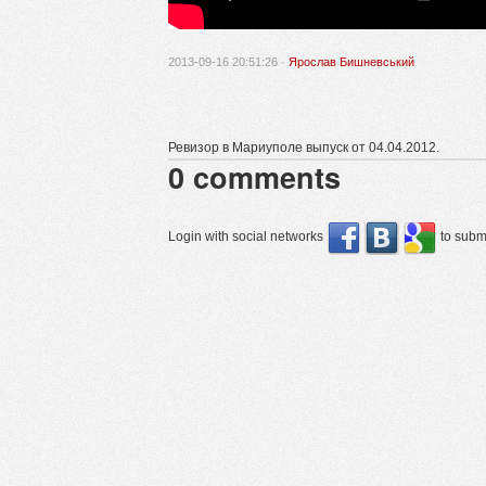
2013-09-16 20:51:26 ·
Ярослав Бишневський
Ревизор в Мариуполе выпуск от 04.04.2012.
0
comments
Login with social networks
to submi