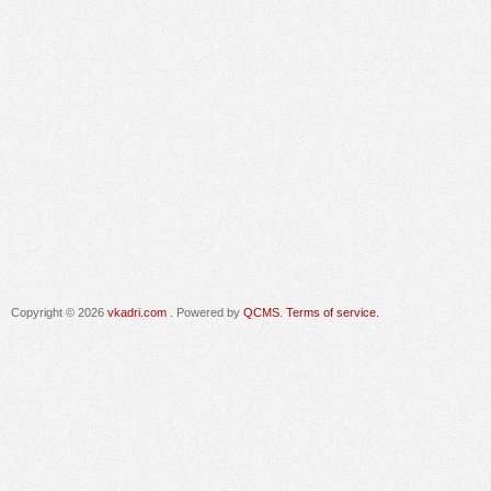
Copyright © 2026
vkadri.com
. Powered by
QCMS
.
Terms of service.