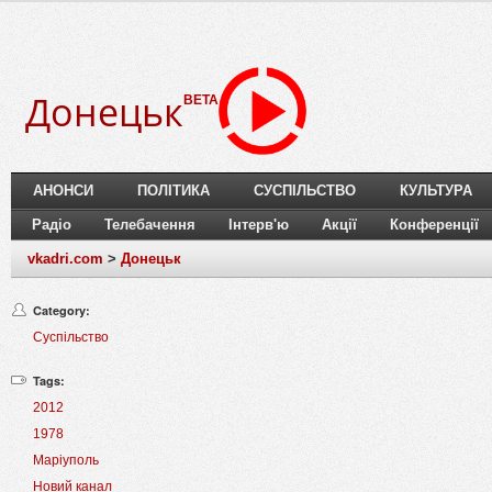
Донецьк
BETA
АНОНСИ
ПОЛІТИКА
СУСПІЛЬСТВО
КУЛЬТУРА
Радіо
Телебачення
Інтерв'ю
Акції
Конференції
vkadri.com
>
Донецьк
Category:
Суспільство
Tags:
2012
1978
Маріуполь
Новий канал