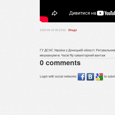
2023-04-10 09:23:02 ·
ВКадрі
ГУ ДСНС України у Донецькій області: Рятувальник
мешканцям м. Часів Яр гуманітарний вантаж
0
comments
Login with social networks
to submi