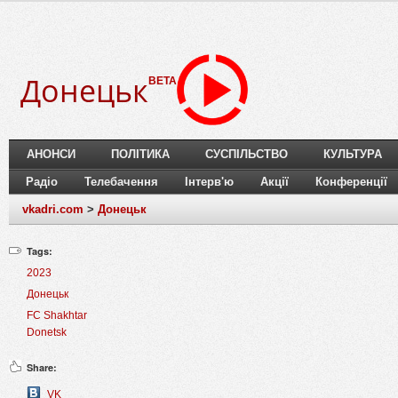
Донецьк
BETA
АНОНСИ
ПОЛІТИКА
СУСПІЛЬСТВО
КУЛЬТУРА
Радіо
Телебачення
Інтерв'ю
Акції
Конференції
vkadri.com
>
Донецьк
Tags:
2023
Донецьк
FC Shakhtar
Donetsk
Share:
VK